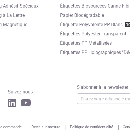
 Adhésif Spéciaux
Étiquettes Biosourcées Canne Fibr
 à La Lettre
Papier Biodégradable
g Magnétique
Étiquette Polyvalente PP Blanc
T
Étiquettes Polyester Transparent
Étiquettes PP Métallisées
Étiquettes PP Holographiques "Déc
S'abonner à la newsletter
Suivez-nous
une commande
Devis sur-mesure
Politique de confidentialité
Cond