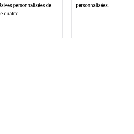
ésives
personnalisées
de
personnalisées.
e qualité !