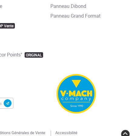
e
Panneau Dibond
Panneau Grand Format
OP Vente
or Points"
ORIGINAL
itions Générales de Vente
Accessibilité