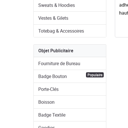
adh
Sweats & Hoodies
haut
Vestes & Gilets
Totebag & Accessoires
Objet Publicitaire
Fourniture de Bureau
Populaire
Badge Bouton
Porte-Clés
Boisson
Badge Textile
Goodies