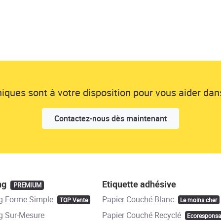
ques sont à votre disposition pour vous aider dans
Contactez-nous dès maintenant
ng
Etiquette adhésive
PREMIUM
g Forme Simple
Papier Couché Blanc
TOP Vente
Le moins cher
 Sur-Mesure
Papier Couché Recyclé
Ecoresponsa