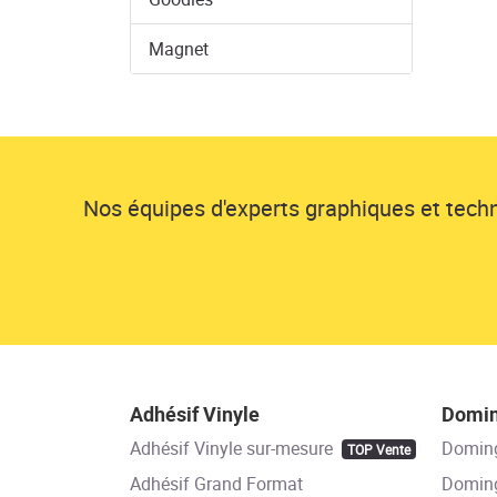
Magnet
Nos équipes d'experts graphiques et techni
Adhésif Vinyle
Domi
Adhésif Vinyle sur-mesure
Domin
TOP Vente
Adhésif Grand Format
Doming