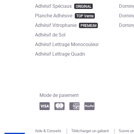
Adhésif Spéciaux
Doming
ORIGINAL
Planche Adhésive
Doming
TOP Vente
Adhésif Vitrophanie
Domin
PREMIUM
Adhésif de Sol
Adhésif Lettrage Monocouleur
Adhésif Lettrage Quadri
Mode de paiement
Aide & Conseils
Télécharger un gabarit
Suivre 