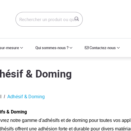
Contactez-nous
 sur-mesure
Qui sommes-nous ?
Contactez-nous
hésif & Doming
l
Adhésif & Doming
ifs & Doming
rez notre gamme d'adhésifs et de doming pour toutes vos appli
hésifs offrent une adhésion forte et durable pour divers matéri