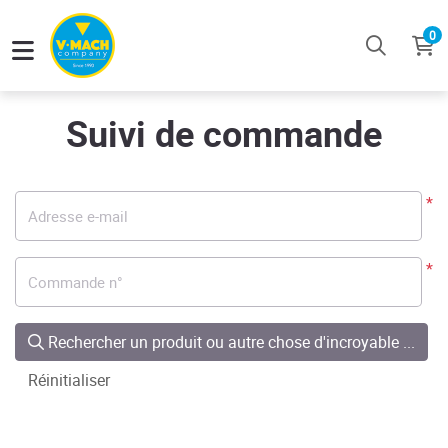
0
Suivi de commande
*
*
Rechercher un produit ou autre chose d'incroyable ...
Réinitialiser