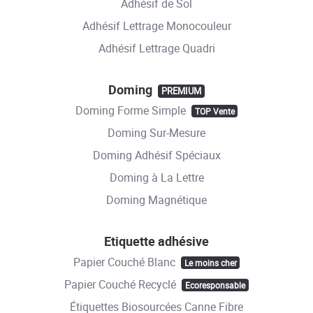
Adhésif de Sol
Adhésif Lettrage Monocouleur
Adhésif Lettrage Quadri
Doming
PREMIUM
Doming Forme Simple
TOP Vente
Doming Sur-Mesure
Doming Adhésif Spéciaux
Doming à La Lettre
Doming Magnétique
Etiquette adhésive
Papier Couché Blanc
Le moins cher
Papier Couché Recyclé
Ecoresponsable
Étiquettes Biosourcées Canne Fibre