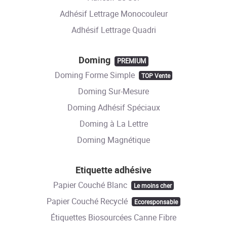
Adhésif Lettrage Monocouleur
Adhésif Lettrage Quadri
Doming
PREMIUM
Doming Forme Simple
TOP Vente
Doming Sur-Mesure
Doming Adhésif Spéciaux
Doming à La Lettre
Doming Magnétique
Etiquette adhésive
Papier Couché Blanc
Le moins cher
Papier Couché Recyclé
Ecoresponsable
Étiquettes Biosourcées Canne Fibre