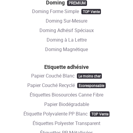
Doming
PREMIUM
Doming Forme Simple
TOP Vente
Doming Sur-Mesure
Doming Adhésif Spéciaux
Doming à La Lettre
Doming Magnétique
Etiquette adhésive
Papier Couché Blanc
Le moins cher
Papier Couché Recyclé
Ecoresponsable
Étiquettes Biosourcées Canne Fibre
Papier Biodégradable
Étiquette Polyvalente PP Blanc
TOP Vente
Étiquettes Polyester Transparent
Étiquettes PP Métallisées