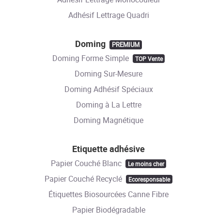
Adhésif Lettrage Quadri
Doming
PREMIUM
Doming Forme Simple
TOP Vente
Doming Sur-Mesure
Doming Adhésif Spéciaux
Doming à La Lettre
Doming Magnétique
Etiquette adhésive
Papier Couché Blanc
Le moins cher
Papier Couché Recyclé
Ecoresponsable
Étiquettes Biosourcées Canne Fibre
Papier Biodégradable