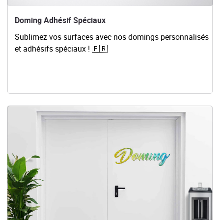
Doming Adhésif Spéciaux
Sublimez vos surfaces avec nos domings personnalisés
et adhésifs spéciaux !
🇫🇷
Voir les détails Doming à La Lettre