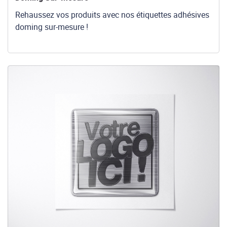
Rehaussez vos produits avec nos étiquettes adhésives
doming sur-mesure !
Voir les détails Doming Adhésif Spéciaux