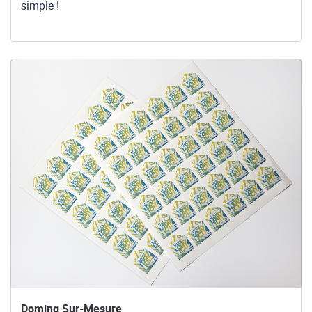
simple !
Voir les détails Doming Sur-Mesure
Doming Sur-Mesure