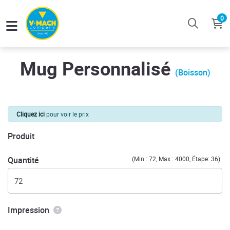
0
Mug Personnalisé
(Boisson)
Cliquez ici
pour voir le prix
Produit
Quantité
(Min : 72, Max : 4000, Étape: 36)
Impression