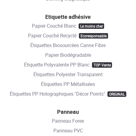
Etiquette adhésive
Papier Couché Blanc
Le moins cher
Papier Couché Recyclé
Ecoresponsable
Étiquettes Biosourcées Canne Fibre
Papier Biodégradable
Étiquette Polyvalente PP Blanc
TOP Vente
Étiquettes Polyester Transparent
Étiquettes PP Métallisées
Étiquettes PP Holographiques "Décor Points"
ORIGINAL
Panneau
Panneau Forex
Panneau PVC