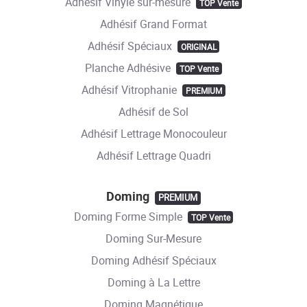
Adhésif Vinyle sur-mesure
TOP Vente
Adhésif Grand Format
Adhésif Spéciaux
ORIGINAL
Planche Adhésive
TOP Vente
Adhésif Vitrophanie
PREMIUM
Adhésif de Sol
Adhésif Lettrage Monocouleur
Adhésif Lettrage Quadri
Doming
PREMIUM
Doming Forme Simple
TOP Vente
Doming Sur-Mesure
Doming Adhésif Spéciaux
Doming à La Lettre
Doming Magnétique