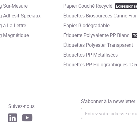
 Sur-Mesure
Papier Couché Recyclé
Ecoresponsa
 Adhésif Spéciaux
Étiquettes Biosourcées Canne Fibr
 à La Lettre
Papier Biodégradable
g Magnétique
Étiquette Polyvalente PP Blanc
T
Étiquettes Polyester Transparent
Étiquettes PP Métallisées
Étiquettes PP Holographiques "Déc
S'abonner à la newsletter
Suivez-nous