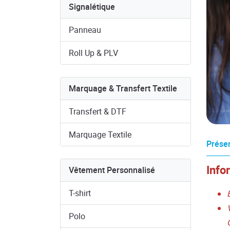
Signalétique
Panneau
Roll Up & PLV
Marquage & Transfert Textile
Transfert & DTF
Marquage Textile
Présen
Info
Vêtement Personnalisé
T-shirt
Polo