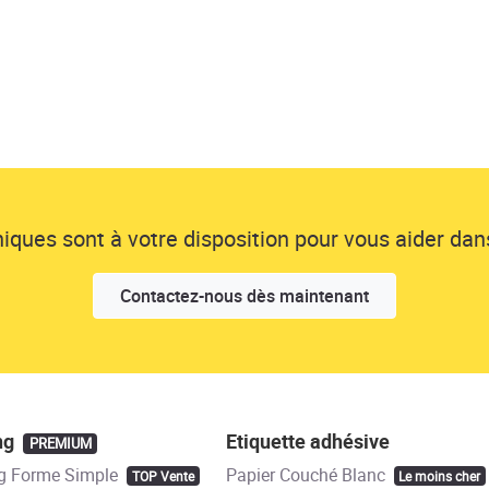
ques sont à votre disposition pour vous aider dans
Contactez-nous dès maintenant
ng
Etiquette adhésive
PREMIUM
g Forme Simple
Papier Couché Blanc
TOP Vente
Le moins cher