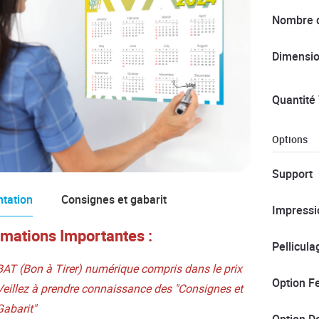
Nombre d
Dimensi
Quantité 
Options
Support
tation
Consignes et gabarit
Impressi
rmations Importantes :
Pellicula
BAT (Bon à Tirer) numérique compris dans le prix
Option F
Veillez à prendre connaissance des "Consignes et
Gabarit"