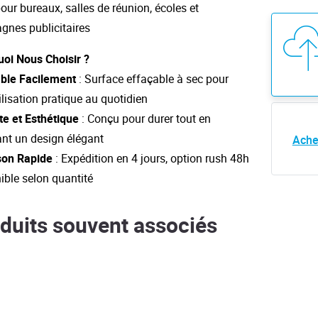
pour bureaux, salles de réunion, écoles et
nes publicitaires
oi Nous Choisir ?
ble Facilement
: Surface effaçable à sec pour
ilisation pratique au quotidien
e et Esthétique
: Conçu pour durer tout en
ant un design élégant
Ache
son Rapide
: Expédition en 4 jours, option rush 48h
ible selon quantité
duits souvent associés