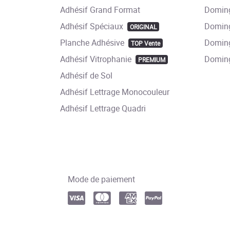
Adhésif Grand Format
Doming
Adhésif Spéciaux
Doming
ORIGINAL
Planche Adhésive
Doming
TOP Vente
Adhésif Vitrophanie
Domin
PREMIUM
Adhésif de Sol
Adhésif Lettrage Monocouleur
Adhésif Lettrage Quadri
Mode de paiement