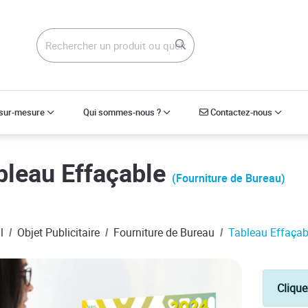
Contactez-nous
 sur-mesure
Qui sommes-nous ?
Contactez-nous
bleau Effaçable
(Fourniture de Bureau)
l
Objet Publicitaire
Fourniture de Bureau
Tableau Effaçab
Clique