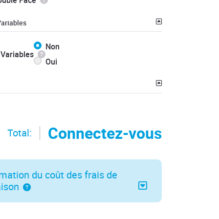
ouble Face
ariables
Non
Variables
Oui
Connectez-vous
Total:
mation du coût des frais de
aison