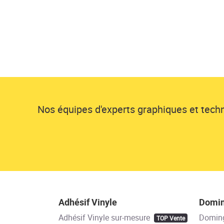
Nos équipes d'experts graphiques et techni
Adhésif Vinyle
Domi
Adhésif Vinyle sur-mesure
Domin
TOP Vente