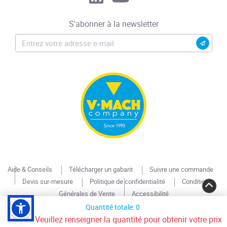
S'abonner à la newsletter
Aide & Conseils
Télécharger un gabarit
Suivre une commande
Devis sur-mesure
Politique de confidentialité
Conditions
Générales de Vente
Accessibilité
Quantité totale: 0
Copyright © 2026 V-MACH.COM. Tous droits réservés.
Veuillez renseigner la quantité pour obtenir votre prix