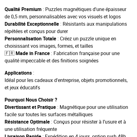
Qualité Premium
: Puzzles magnétiques d'une épaisseur
de 0,5 mm, personnalisables avec vos visuels et logos
Durabilité Exceptionnelle
: Résistants aux manipulations
répétées et conçus pour durer
Personnalisation Totale
: Créez un puzzle unique en
choisissant vos images, formes, et tailles
🇫🇷 Made in France
: Fabrication française pour une
qualité impeccable et des finitions soignées
Applications
:
Idéal pour les cadeaux d'entreprise, objets promotionnels,
et jeux éducatifs
Pourquoi Nous Choisir ?
Divertissant et Pratique
: Magnétique pour une utilisation
facile sur toutes les surfaces métalliques
Résistance Optimale
: Conçus pour résister à l’usure et à
une utilisation fréquente
Livraison Rapide
: Expédition en 4 jours, option rush 48h