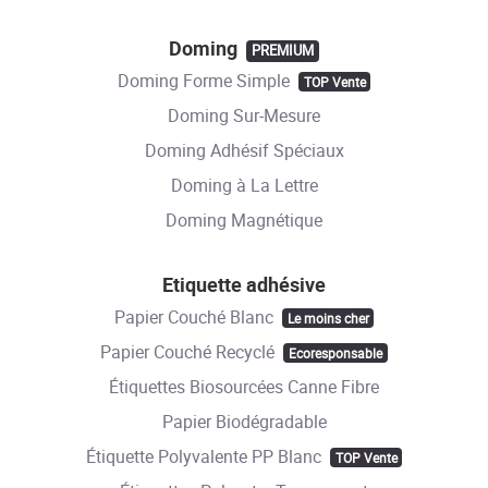
Doming
PREMIUM
Doming Forme Simple
TOP Vente
Doming Sur-Mesure
Doming Adhésif Spéciaux
Doming à La Lettre
Doming Magnétique
Etiquette adhésive
Papier Couché Blanc
Le moins cher
Papier Couché Recyclé
Ecoresponsable
Étiquettes Biosourcées Canne Fibre
Papier Biodégradable
Étiquette Polyvalente PP Blanc
TOP Vente