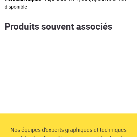
disponible
Produits souvent associés
Nos équipes d'experts graphiques et techniques