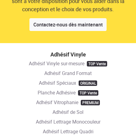
sont à votre disposition pour vous aider dans la
conception et le choix de vos produits.
Contactez-nous dès maintenant
Adhésif Vinyle
Adhésif Vinyle sur-mesure
TOP Vente
Adhésif Grand Format
Adhésif Spéciaux
ORIGINAL
Planche Adhésive
TOP Vente
Adhésif Vitrophanie
PREMIUM
Adhésif de Sol
Adhésif Lettrage Monocouleur
Adhésif Lettrage Quadri