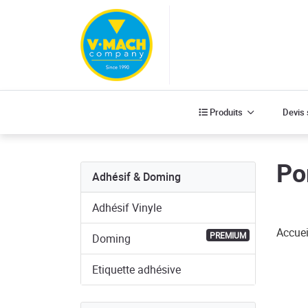
Produits
Produits
Devis
Po
Adhésif & Doming
Adhésif Vinyle
Accuei
PREMIUM
Doming
Etiquette adhésive