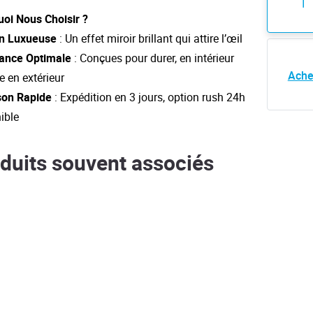
oi Nous Choisir ?
on Luxueuse
: Un effet miroir brillant qui attire l’œil
tance Optimale
: Conçues pour durer, en intérieur
Ache
en extérieur
son Rapide
: Expédition en 3 jours, option rush 24h
ible
duits souvent associés