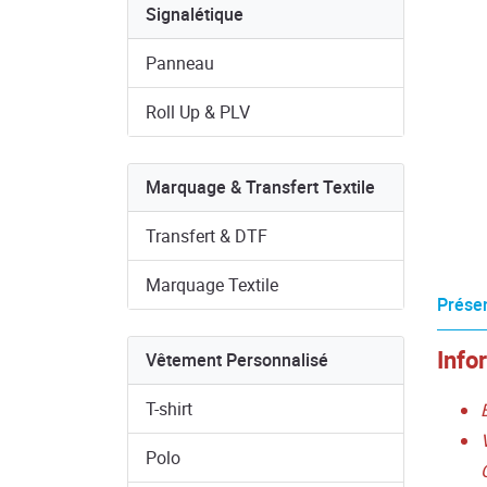
Signalétique
Panneau
Roll Up & PLV
Marquage & Transfert Textile
Transfert & DTF
Marquage Textile
Présen
Info
Vêtement Personnalisé
T-shirt
Polo