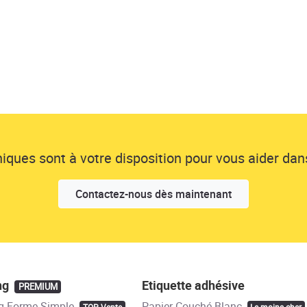
ques sont à votre disposition pour vous aider dans
Contactez-nous dès maintenant
ng
Etiquette adhésive
PREMIUM
g Forme Simple
Papier Couché Blanc