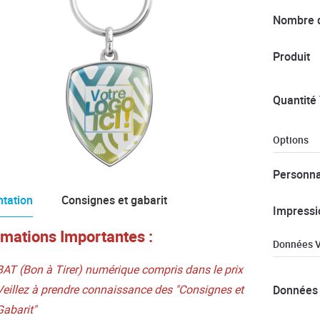
Nombre d
Produit
Quantité 
Options
Personna
tation
Consignes et gabarit
Impressi
rmations Importantes :
Données V
BAT (Bon à Tirer) numérique compris dans le prix
Veillez à prendre connaissance des "Consignes et
Données 
Gabarit"