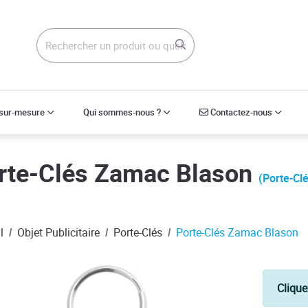
Contactez-nous
 sur-mesure
Qui sommes-nous ?
Contactez-nous
rte-Clés Zamac Blason
(Porte-Cl
l
Objet Publicitaire
Porte-Clés
Porte-Clés Zamac Blason
Clique