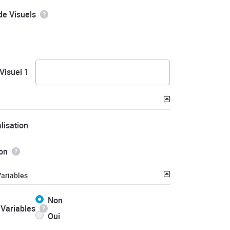
e Visuels
Visuel 1
lisation
on
ariables
Non
Variables
Oui