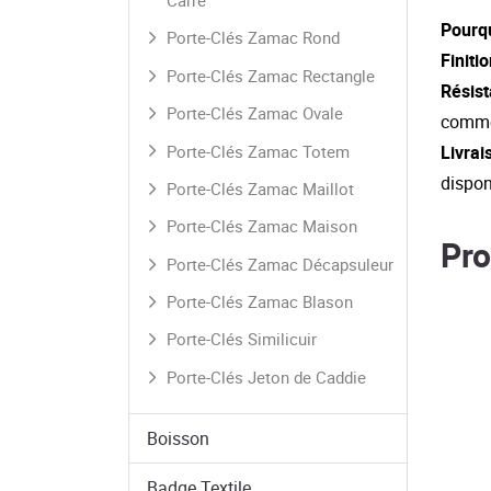
Carré
Pourqu
Porte-Clés Zamac Rond
Finiti
Porte-Clés Zamac Rectangle
Résis
Porte-Clés Zamac Ovale
comme 
Porte-Clés Zamac Totem
Livrai
dispon
Porte-Clés Zamac Maillot
Porte-Clés Zamac Maison
Pro
Porte-Clés Zamac Décapsuleur
Porte-Clés Zamac Blason
Porte-Clés Similicuir
Porte-Clés Jeton de Caddie
Boisson
Badge Textile