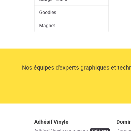
Goodies
Magnet
Nos équipes d'experts graphiques et techni
Adhésif Vinyle
Domi
Adhésif Vinyle sur-mesure
Domin