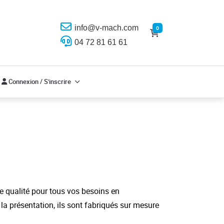
info@v-mach.com
0
04 72 81 61 61
Connexion / S'inscrire
Connexion / S'inscrire
e qualité pour tous vos besoins en
la présentation, ils sont fabriqués sur mesure