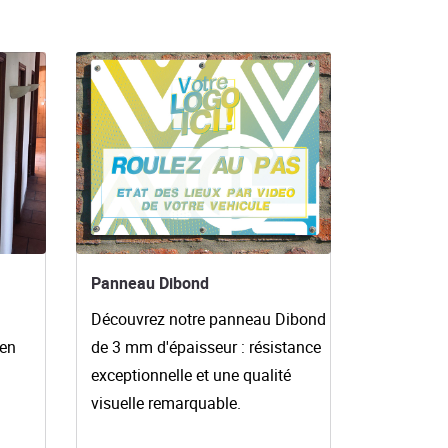
Voir les détails Panneau Dibond
Panneau Dibond
Découvrez notre panneau Dibond
 en
de 3 mm d'épaisseur :
résistance
exceptionnelle et une qualité
visuelle remarquable.