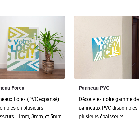
es détails Panneau Forex
Voir les détails Panneau PVC
neau Forex
Panneau PVC
eaux Forex (
PVC expansé)
Découvrez notre gamme de
onibles en plusieurs
panneaux PVC disponibles
isseurs : 1mm, 3mm, et 5mm.
plusieurs épaisseurs.