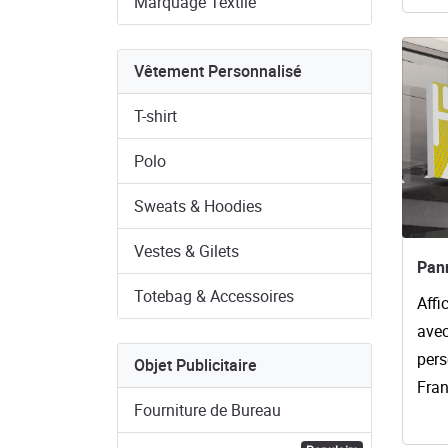
Marquage Textile
Voir l
Vêtement Personnalisé
T-shirt
Polo
Sweats & Hoodies
Vestes & Gilets
Pan
Totebag & Accessoires
Affi
avec
pers
Objet Publicitaire
Fran
Fourniture de Bureau