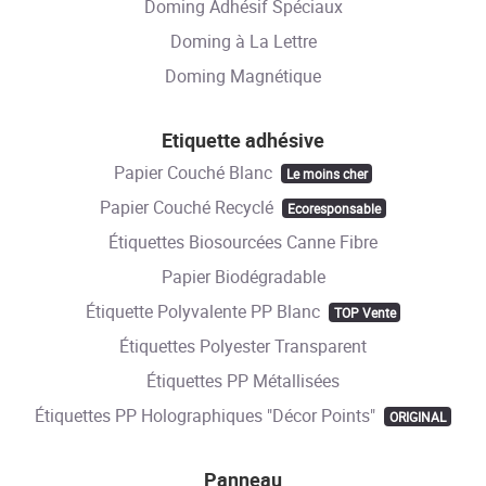
Doming Adhésif Spéciaux
Doming à La Lettre
Doming Magnétique
Etiquette adhésive
Papier Couché Blanc
Le moins cher
Papier Couché Recyclé
Ecoresponsable
Étiquettes Biosourcées Canne Fibre
Papier Biodégradable
Étiquette Polyvalente PP Blanc
TOP Vente
Étiquettes Polyester Transparent
Étiquettes PP Métallisées
Étiquettes PP Holographiques "Décor Points"
ORIGINAL
Panneau