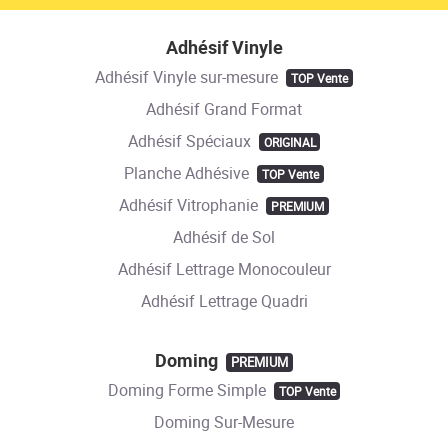
Adhésif Vinyle
Adhésif Vinyle sur-mesure
TOP Vente
Adhésif Grand Format
Adhésif Spéciaux
ORIGINAL
Planche Adhésive
TOP Vente
Adhésif Vitrophanie
PREMIUM
Adhésif de Sol
Adhésif Lettrage Monocouleur
Adhésif Lettrage Quadri
Doming
PREMIUM
Doming Forme Simple
TOP Vente
Doming Sur-Mesure