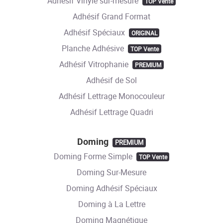
Adhésif Vinyle sur-mesure
TOP Vente
Adhésif Grand Format
Adhésif Spéciaux
ORIGINAL
Planche Adhésive
TOP Vente
Adhésif Vitrophanie
PREMIUM
Adhésif de Sol
Adhésif Lettrage Monocouleur
Adhésif Lettrage Quadri
Doming
PREMIUM
Doming Forme Simple
TOP Vente
Doming Sur-Mesure
Doming Adhésif Spéciaux
Doming à La Lettre
Doming Magnétique