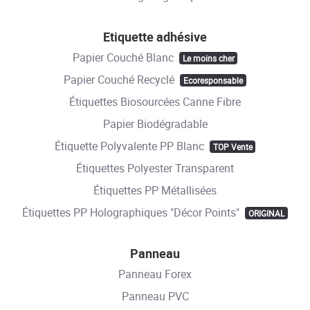
Etiquette adhésive
Papier Couché Blanc
Le moins cher
Papier Couché Recyclé
Ecoresponsable
Étiquettes Biosourcées Canne Fibre
Papier Biodégradable
Étiquette Polyvalente PP Blanc
TOP Vente
Étiquettes Polyester Transparent
Étiquettes PP Métallisées
Étiquettes PP Holographiques "Décor Points"
ORIGINAL
Panneau
Panneau Forex
Panneau PVC