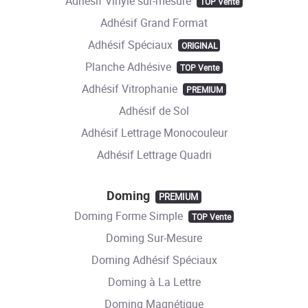
Adhésif Vinyle sur-mesure
TOP Vente
Adhésif Grand Format
Adhésif Spéciaux
ORIGINAL
Planche Adhésive
TOP Vente
Adhésif Vitrophanie
PREMIUM
Adhésif de Sol
Adhésif Lettrage Monocouleur
Adhésif Lettrage Quadri
Doming
PREMIUM
Doming Forme Simple
TOP Vente
Doming Sur-Mesure
Doming Adhésif Spéciaux
Doming à La Lettre
Doming Magnétique