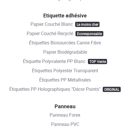
Etiquette adhésive
Papier Couché Blanc
Le moins cher
Papier Couché Recyclé
Ecoresponsable
Étiquettes Biosourcées Canne Fibre
Papier Biodégradable
Étiquette Polyvalente PP Blanc
TOP Vente
Étiquettes Polyester Transparent
Étiquettes PP Métallisées
Étiquettes PP Holographiques "Décor Points"
ORIGINAL
Panneau
Panneau Forex
Panneau PVC