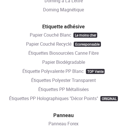
Doming à La Lettre
Doming Magnétique
Etiquette adhésive
Papier Couché Blanc
Le moins cher
Papier Couché Recyclé
Ecoresponsable
Étiquettes Biosourcées Canne Fibre
Papier Biodégradable
Étiquette Polyvalente PP Blanc
TOP Vente
Étiquettes Polyester Transparent
Étiquettes PP Métallisées
Étiquettes PP Holographiques "Décor Points"
ORIGINAL
Panneau
Panneau Forex