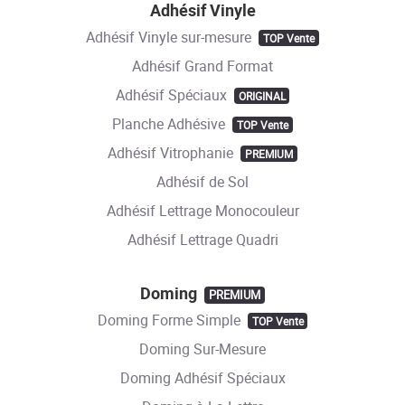
Adhésif Vinyle
Adhésif Vinyle sur-mesure
TOP Vente
Adhésif Grand Format
Adhésif Spéciaux
ORIGINAL
Planche Adhésive
TOP Vente
Adhésif Vitrophanie
PREMIUM
Adhésif de Sol
Adhésif Lettrage Monocouleur
Adhésif Lettrage Quadri
Doming
PREMIUM
Doming Forme Simple
TOP Vente
Doming Sur-Mesure
Doming Adhésif Spéciaux