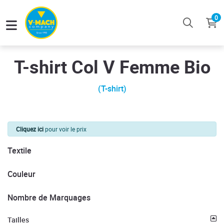
0
T-shirt Col V Femme Bio
(T-shirt)
Cliquez ici
pour voir le prix
Textile
Couleur
Nombre de Marquages
Tailles