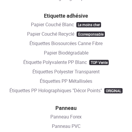
Etiquette adhésive
Papier Couché Blanc
Le moins cher
Papier Couché Recyclé
Ecoresponsable
Étiquettes Biosourcées Canne Fibre
Papier Biodégradable
Étiquette Polyvalente PP Blanc
TOP Vente
Étiquettes Polyester Transparent
Étiquettes PP Métallisées
Étiquettes PP Holographiques "Décor Points"
ORIGINAL
Panneau
Panneau Forex
Panneau PVC