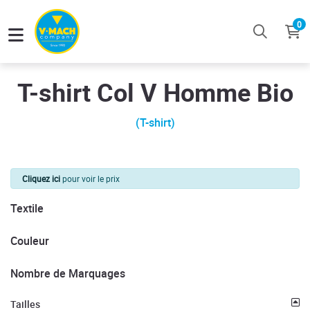
0
T-shirt Col V Homme Bio
(T-shirt)
Cliquez ici
pour voir le prix
Textile
Couleur
Nombre de Marquages
Tailles