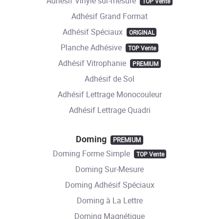
Adhésif Vinyle sur-mesure
TOP Vente
Adhésif Grand Format
Adhésif Spéciaux
ORIGINAL
Planche Adhésive
TOP Vente
Adhésif Vitrophanie
PREMIUM
Adhésif de Sol
Adhésif Lettrage Monocouleur
Adhésif Lettrage Quadri
Doming
PREMIUM
Doming Forme Simple
TOP Vente
Doming Sur-Mesure
Doming Adhésif Spéciaux
Doming à La Lettre
Doming Magnétique