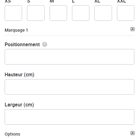
XS
S
M
L
XL
XXL
Marquage 1
Positionnement
Hauteur (cm)
Largeur (cm)
Options