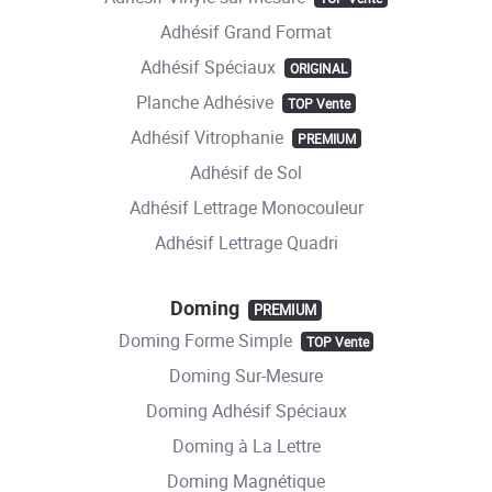
Adhésif Grand Format
Adhésif Spéciaux
ORIGINAL
Planche Adhésive
TOP Vente
Adhésif Vitrophanie
PREMIUM
Adhésif de Sol
Adhésif Lettrage Monocouleur
Adhésif Lettrage Quadri
Doming
PREMIUM
Doming Forme Simple
TOP Vente
Doming Sur-Mesure
Doming Adhésif Spéciaux
Doming à La Lettre
Doming Magnétique