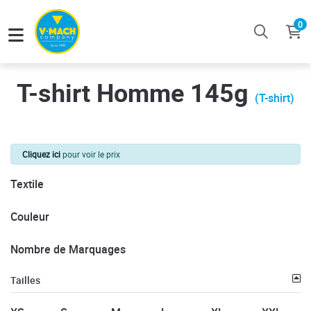
0
T-shirt Homme 145g
(T-shirt)
Cliquez ici
pour voir le prix
Textile
Couleur
Nombre de Marquages
Tailles