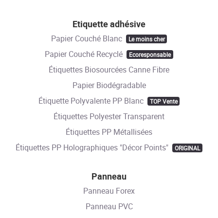
Etiquette adhésive
Papier Couché Blanc
Le moins cher
Papier Couché Recyclé
Ecoresponsable
Étiquettes Biosourcées Canne Fibre
Papier Biodégradable
Étiquette Polyvalente PP Blanc
TOP Vente
Étiquettes Polyester Transparent
Étiquettes PP Métallisées
Étiquettes PP Holographiques "Décor Points"
ORIGINAL
Panneau
Panneau Forex
Panneau PVC