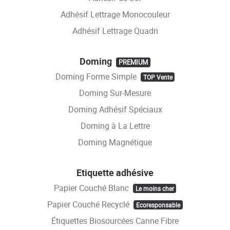
Adhésif Lettrage Monocouleur
Adhésif Lettrage Quadri
Doming
PREMIUM
Doming Forme Simple
TOP Vente
Doming Sur-Mesure
Doming Adhésif Spéciaux
Doming à La Lettre
Doming Magnétique
Etiquette adhésive
Papier Couché Blanc
Le moins cher
Papier Couché Recyclé
Ecoresponsable
Étiquettes Biosourcées Canne Fibre