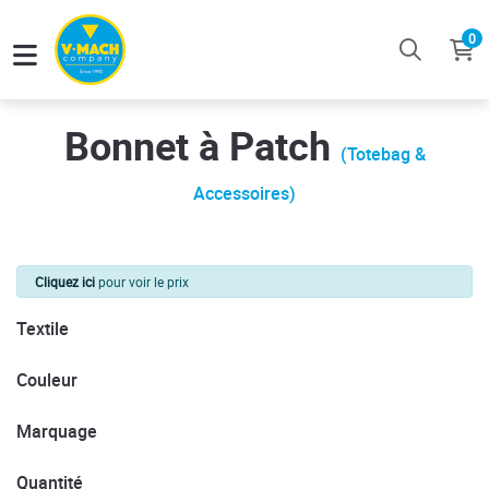
0
Bonnet à Patch
(Totebag &
Accessoires)
Cliquez ici
pour voir le prix
Textile
Couleur
Marquage
Quantité