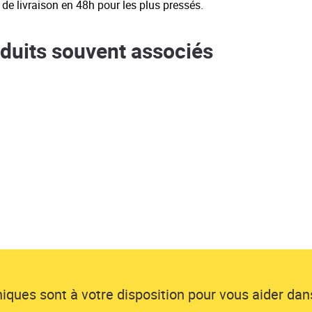
 de livraison en 48h pour les plus pressés.
duits souvent associés
ques sont à votre disposition pour vous aider dans