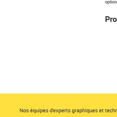
option
Pro
Nos équipes d'experts graphiques et techni