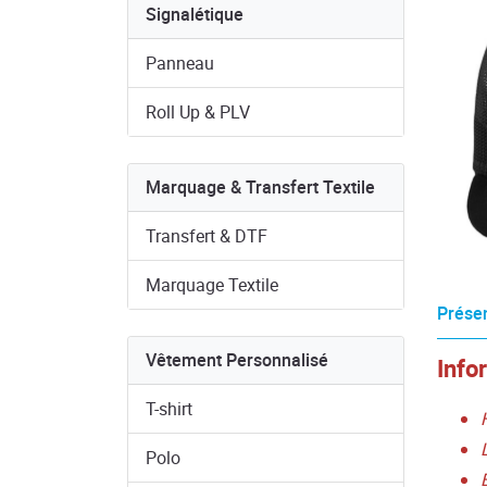
Signalétique
Panneau
Roll Up & PLV
Marquage & Transfert Textile
Transfert & DTF
Marquage Textile
Présen
Vêtement Personnalisé
Info
T-shirt
Polo