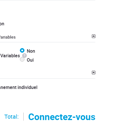
on
ariables
Non
Variables
Oui
nnement individuel
Connectez-vous
Total: