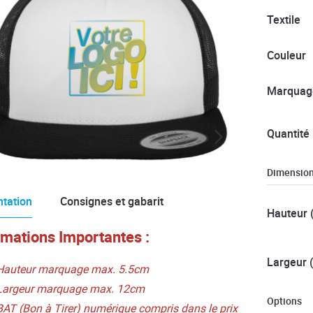
Textile
Couleur
Marquag
Quantité
Dimensio
tation
Consignes et gabarit
Hauteur 
rmations Importantes :
Largeur 
Hauteur marquage max. 5.5cm
Largeur marquage max. 12cm
Options
BAT (Bon à Tirer) numérique compris dans le prix