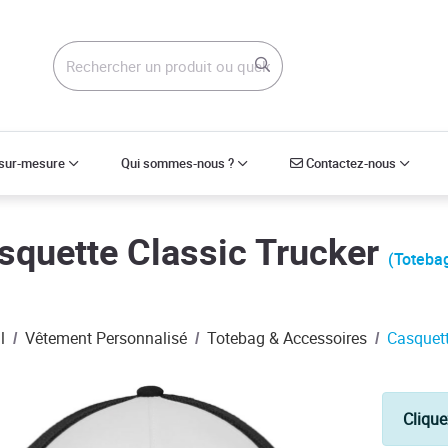
Contactez-nous
 sur-mesure
Qui sommes-nous ?
Contactez-nous
squette Classic Trucker
(Toteba
l
Vêtement Personnalisé
Totebag & Accessoires
Casquett
Clique