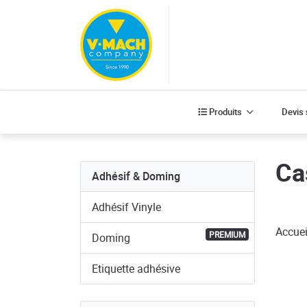
Produits
Produits
Devis
Ca
Adhésif & Doming
Adhésif Vinyle
Accuei
PREMIUM
Doming
Etiquette adhésive