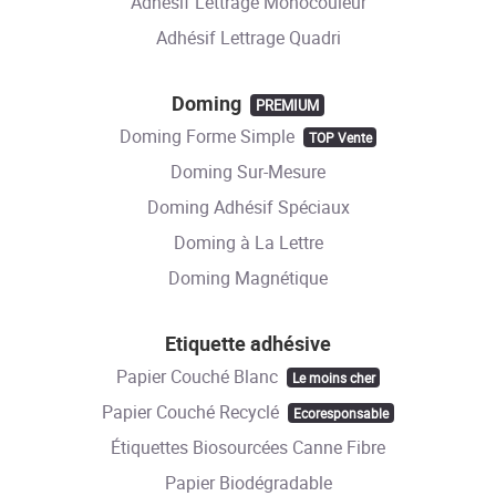
Adhésif Lettrage Monocouleur
Adhésif Lettrage Quadri
Doming
PREMIUM
Doming Forme Simple
TOP Vente
Doming Sur-Mesure
Doming Adhésif Spéciaux
Doming à La Lettre
Doming Magnétique
Etiquette adhésive
Papier Couché Blanc
Le moins cher
Papier Couché Recyclé
Ecoresponsable
Étiquettes Biosourcées Canne Fibre
Papier Biodégradable