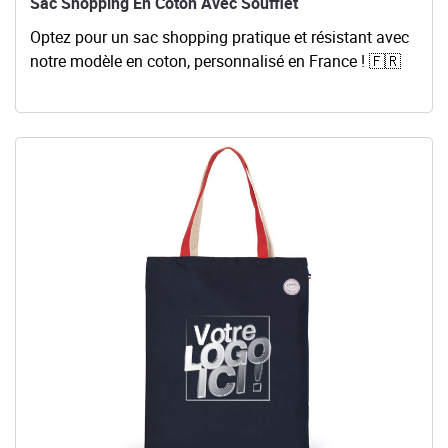
Sac Shopping En Coton Avec Soufflet
Optez pour un sac shopping pratique et résistant avec
notre modèle en coton, personnalisé en France ! 🇫🇷
Voir les détails Sac Shopping Origine France Garantie