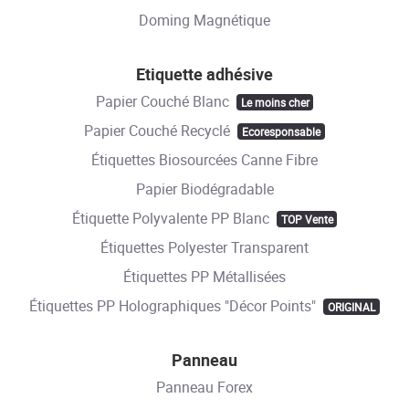
Doming Magnétique
Etiquette adhésive
Papier Couché Blanc
Le moins cher
Papier Couché Recyclé
Ecoresponsable
Étiquettes Biosourcées Canne Fibre
Papier Biodégradable
Étiquette Polyvalente PP Blanc
TOP Vente
Étiquettes Polyester Transparent
Étiquettes PP Métallisées
Étiquettes PP Holographiques "Décor Points"
ORIGINAL
Panneau
Panneau Forex