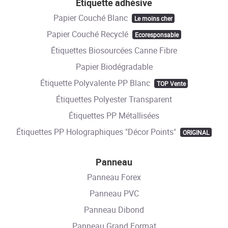
Etiquette adhésive
Papier Couché Blanc
Le moins cher
Papier Couché Recyclé
Ecoresponsable
Étiquettes Biosourcées Canne Fibre
Papier Biodégradable
Étiquette Polyvalente PP Blanc
TOP Vente
Étiquettes Polyester Transparent
Étiquettes PP Métallisées
Étiquettes PP Holographiques "Décor Points"
ORIGINAL
Panneau
Panneau Forex
Panneau PVC
Panneau Dibond
Panneau Grand Format