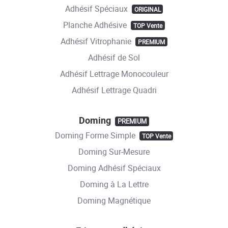
Adhésif Spéciaux
ORIGINAL
Planche Adhésive
TOP Vente
Adhésif Vitrophanie
PREMIUM
Adhésif de Sol
Adhésif Lettrage Monocouleur
Adhésif Lettrage Quadri
Doming
PREMIUM
Doming Forme Simple
TOP Vente
Doming Sur-Mesure
Doming Adhésif Spéciaux
Doming à La Lettre
Doming Magnétique