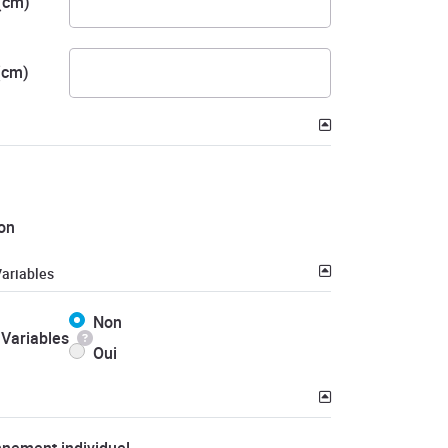
(cm)
(cm)
on
ariables
Non
Variables
Oui