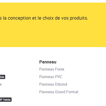
 la conception et le choix de vos produits.
Panneau
Panneau Forex
Panneau PVC
ble
e
Panneau Dibond
Panneau Grand Format
OP Vente