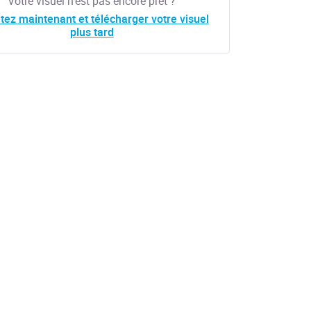
Votre visuel n'est pas encore prêt ?
tez maintenant et télécharger votre visuel
plus tard