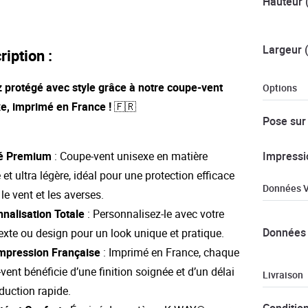
Hauteur 
Largeur 
ription :
z protégé avec style grâce à notre coupe-vent
Options
e, imprimé en France ! 🇫🇷
Pose sur
Impressi
té Premium
: Coupe-vent unisexe en matière
 et ultra légère, idéal pour une protection efficace
Données V
le vent et les averses.
nalisation Totale
: Personnalisez-le avec votre
Données 
texte ou design pour un look unique et pratique.
mpression Française
: Imprimé en France, chaque
vent bénéficie d’une finition soignée et d’un délai
Livraison
duction rapide.