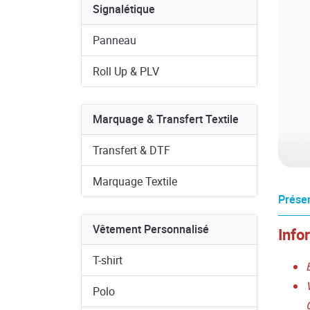
Signalétique
Panneau
Roll Up & PLV
Marquage & Transfert Textile
Transfert & DTF
Marquage Textile
Présen
Vêtement Personnalisé
Info
T-shirt
Polo