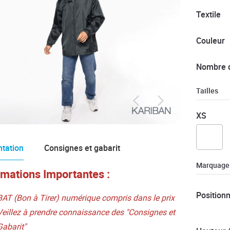
Textile
Couleur
Nombre 
Tailles
XS
tation
Consignes et gabarit
Marquage
rmations Importantes :
Position
BAT (Bon à Tirer) numérique compris dans le prix
Veillez à prendre connaissance des "Consignes et
Gabarit"