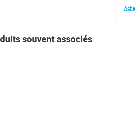
Ache
duits souvent associés