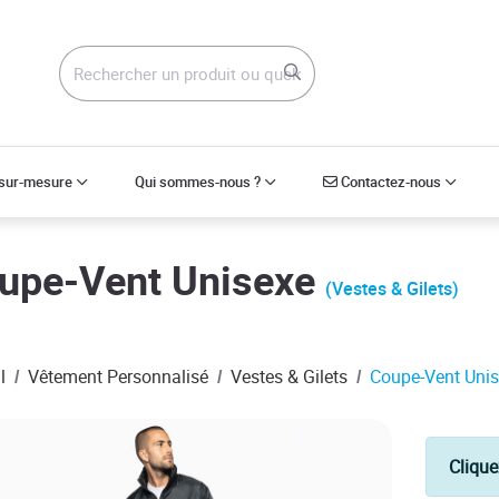
Contactez-nous
 sur-mesure
Qui sommes-nous ?
Contactez-nous
upe-Vent Unisexe
(Vestes & Gilets)
l
Vêtement Personnalisé
Vestes & Gilets
Coupe-Vent Uni
Clique