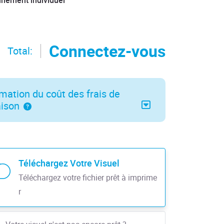
nnement individuel
Connectez-vous
Total:
mation du coût des frais de
aison
Téléchargez Votre Visuel
Téléchargez votre fichier prêt à imprime
r