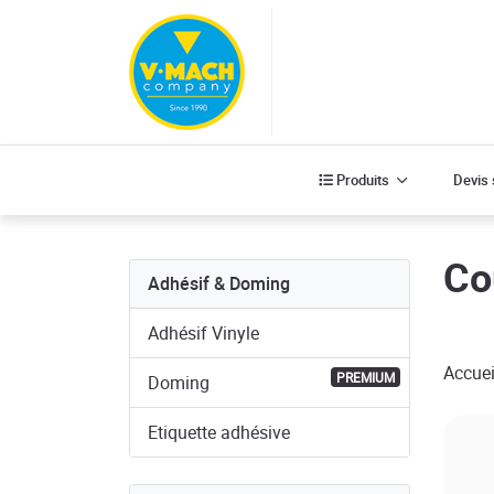
Produits
Produits
Devis
Co
Adhésif & Doming
Adhésif Vinyle
Accuei
PREMIUM
Doming
Etiquette adhésive