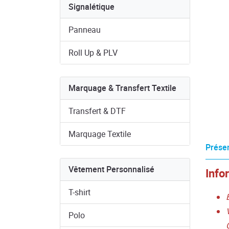
Signalétique
Panneau
Roll Up & PLV
Marquage & Transfert Textile
Transfert & DTF
Marquage Textile
Présen
Vêtement Personnalisé
Info
T-shirt
Polo