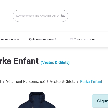
Contactez-nous
 sur-mesure
Qui sommes-nous ?
Contactez-nous
rka Enfant
(Vestes & Gilets)
l
Vêtement Personnalisé
Vestes & Gilets
Parka Enfant
Clique