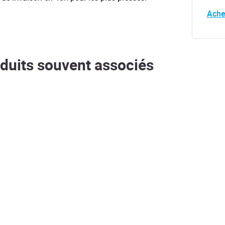
Ache
duits souvent associés