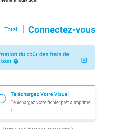
nnement individuel
Connectez-vous
Total:
mation du coût des frais de
aison
Téléchargez Votre Visuel
Téléchargez votre fichier prêt à imprime
r