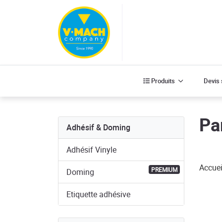
Produits
Produits
Devis
Pa
Adhésif & Doming
Adhésif Vinyle
Accuei
PREMIUM
Doming
Etiquette adhésive