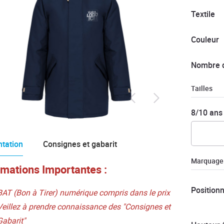
Textile
Couleur
Nombre 
Tailles
8/10 ans
tation
Consignes et gabarit
Marquage
rmations Importantes :
Position
BAT (Bon à Tirer) numérique compris dans le prix
Veillez à prendre connaissance des "Consignes et
Gabarit"