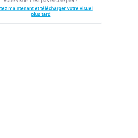
Votre visuel n'est pas encore prêt ?
tez maintenant et télécharger votre visuel
plus tard