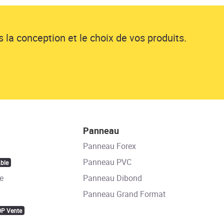
 la conception et le choix de vos produits.
Panneau
Panneau Forex
Panneau PVC
ble
e
Panneau Dibond
Panneau Grand Format
OP Vente