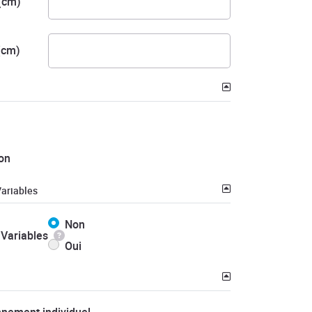
(cm)
(cm)
on
ariables
Non
Variables
Oui