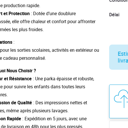
Conditio
de production rapide.
t et Protection
: Dotée d’une doublure
Délai
ssée, elle offre chaleur et confort pour affronter
urnées les plus froides.
ations
:
pour les sorties scolaires, activités en extérieur ou
Esti
 cadeau personnalisé.
livr
oi Nous Choisir ?
r et Résistance
: Une parka épaisse et robuste,
te pour suivre les enfants dans toutes leurs
res.
sion de Qualité
: Des impressions nettes et
es, même après plusieurs lavages.
son Rapide
: Expédition en 5 jours, avec une
 de livraison en 48h pour les plus pressés.