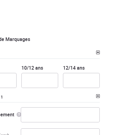
de Marquages
10/12 ans
12/14 ans
 1
nement