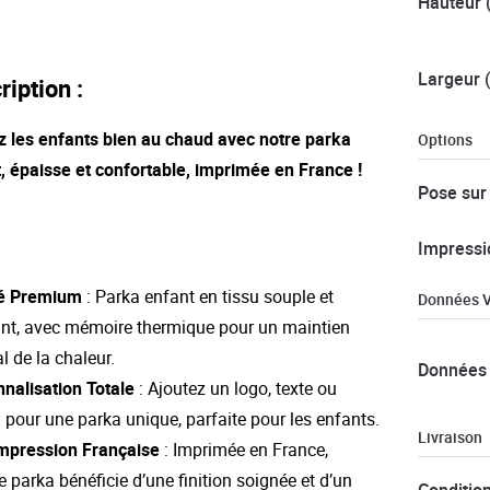
Hauteur 
Largeur 
ription :
 les enfants bien au chaud avec notre parka
Options
, épaisse et confortable, imprimée en France !
Pose sur
Impressi
té Premium
: Parka enfant en tissu souple et
Données V
ant, avec mémoire thermique pour un maintien
l de la chaleur.
Données 
nalisation Totale
: Ajoutez un logo, texte ou
 pour une parka unique, parfaite pour les enfants.
Livraison
mpression Française
: Imprimée en France,
 parka bénéficie d’une finition soignée et d’un